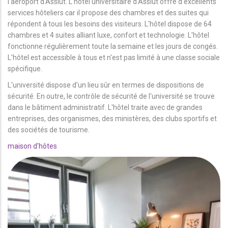
l'aéroport d'Assiut. L'hôtel universitaire d'Assiut offre d'excellents
services hôteliers car il propose des chambres et des suites qui
répondent à tous les besoins des visiteurs. L'hôtel dispose de 64
chambres et 4 suites alliant luxe, confort et technologie. L'hôtel
fonctionne régulièrement toute la semaine et les jours de congés.
L'hôtel est accessible à tous et n'est pas limité à une classe sociale
spécifique.
L'université dispose d'un lieu sûr en termes de dispositions de
sécurité. En outre, le contrôle de sécurité de l'université se trouve
dans le bâtiment administratif. L'hôtel traite avec de grandes
entreprises, des organismes, des ministères, des clubs sportifs et
des sociétés de tourisme.
maison d'hôtes