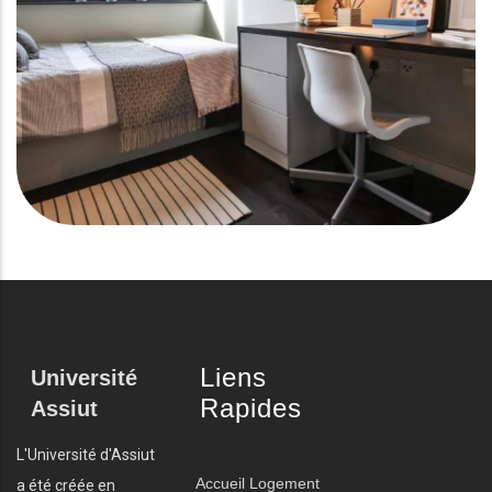
Liens
Université
Rapides
Assiut
L'Université d'Assiut
Accueil
Logement
a été créée en