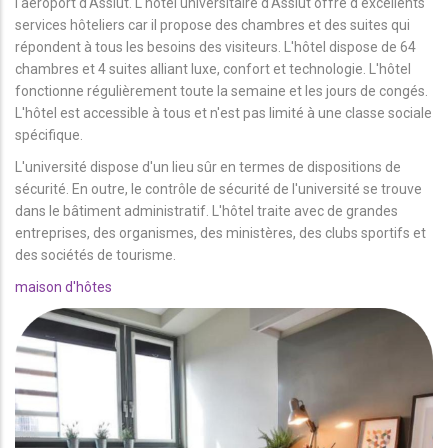
l'aéroport d'Assiut. L'hôtel universitaire d'Assiut offre d'excellents
services hôteliers car il propose des chambres et des suites qui
répondent à tous les besoins des visiteurs. L'hôtel dispose de 64
chambres et 4 suites alliant luxe, confort et technologie. L'hôtel
fonctionne régulièrement toute la semaine et les jours de congés.
L'hôtel est accessible à tous et n'est pas limité à une classe sociale
spécifique.
L'université dispose d'un lieu sûr en termes de dispositions de
sécurité. En outre, le contrôle de sécurité de l'université se trouve
dans le bâtiment administratif. L'hôtel traite avec de grandes
entreprises, des organismes, des ministères, des clubs sportifs et
des sociétés de tourisme.
maison d'hôtes