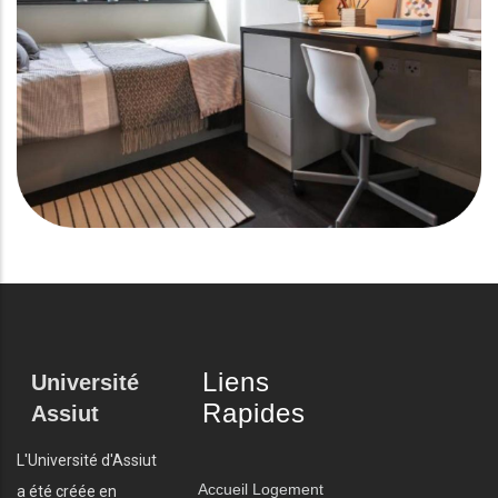
Liens
Université
Rapides
Assiut
L'Université d'Assiut
Accueil
Logement
a été créée en