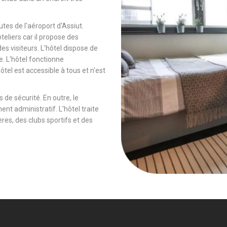
tes de l'aéroport d'Assiut.
ôteliers car il propose des
es visiteurs. L'hôtel dispose de
e. L'hôtel fonctionne
tel est accessible à tous et n'est
 de sécurité. En outre, le
ent administratif. L'hôtel traite
es, des clubs sportifs et des