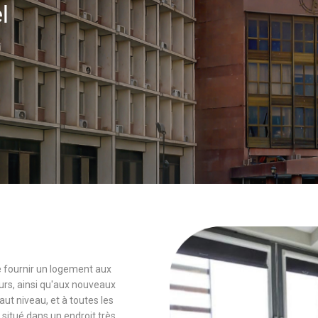
el
 de fournir un logement aux
rs, ainsi qu'aux nouveaux
 niveau, et à toutes les
 situé dans un endroit très