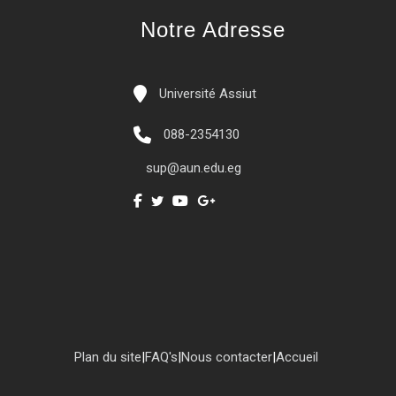
Notre Adresse
Université Assiut
088-2354130
sup@aun.edu.eg
Plan du site
|
FAQ's
|
Nous contacter
|
Accueil