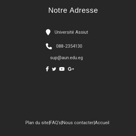
Notre Adresse
Université Assiut
088-2354130
sup@aun.edu.eg
Plan du site
|
FAQ's
|
Nous contacter
|
Accueil