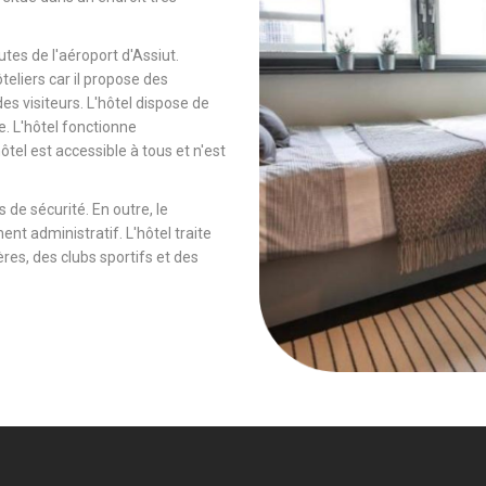
tes de l'aéroport d'Assiut.
ôteliers car il propose des
es visiteurs. L'hôtel dispose de
e. L'hôtel fonctionne
tel est accessible à tous et n'est
 de sécurité. En outre, le
ent administratif. L'hôtel traite
es, des clubs sportifs et des