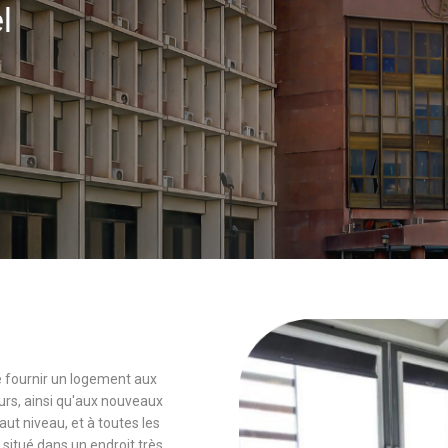
el
 de fournir un logement aux
rs, ainsi qu'aux nouveaux
 niveau, et à toutes les
 situé dans un endroit très