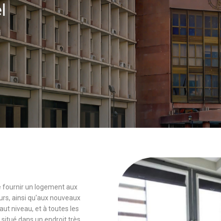
el
 de fournir un logement aux
rs, ainsi qu'aux nouveaux
 niveau, et à toutes les
 situé dans un endroit très