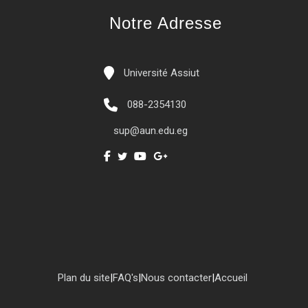
Notre Adresse
Université Assiut
088-2354130
sup@aun.edu.eg
Plan du site
|
FAQ's
|
Nous contacter
|
Accueil