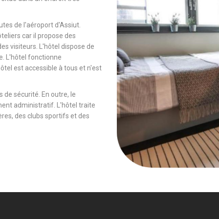
tes de l'aéroport d'Assiut.
ôteliers car il propose des
es visiteurs. L'hôtel dispose de
e. L'hôtel fonctionne
tel est accessible à tous et n'est
 de sécurité. En outre, le
ent administratif. L'hôtel traite
es, des clubs sportifs et des