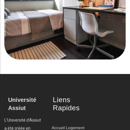
Liens
Université
Rapides
Assiut
L'Université d'Assiut
Accueil
Logement
a été créée en