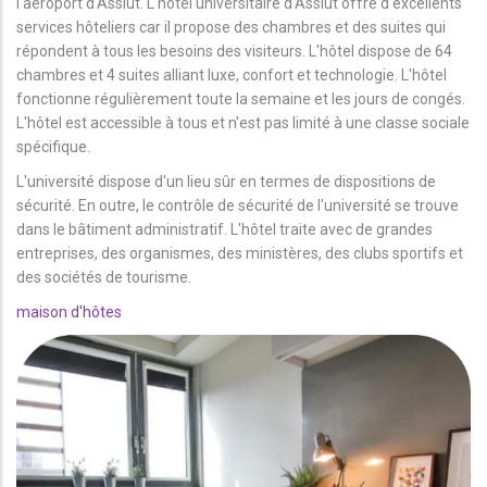
l'aéroport d'Assiut. L'hôtel universitaire d'Assiut offre d'excellents
services hôteliers car il propose des chambres et des suites qui
répondent à tous les besoins des visiteurs. L'hôtel dispose de 64
chambres et 4 suites alliant luxe, confort et technologie. L'hôtel
fonctionne régulièrement toute la semaine et les jours de congés.
L'hôtel est accessible à tous et n'est pas limité à une classe sociale
spécifique.
L'université dispose d'un lieu sûr en termes de dispositions de
sécurité. En outre, le contrôle de sécurité de l'université se trouve
dans le bâtiment administratif. L'hôtel traite avec de grandes
entreprises, des organismes, des ministères, des clubs sportifs et
des sociétés de tourisme.
maison d'hôtes