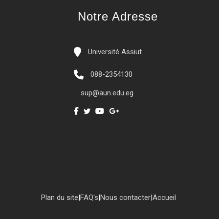
Notre Adresse
Université Assiut
088-2354130
sup@aun.edu.eg
Plan du site
|
FAQ's
|
Nous contacter
|
Accueil