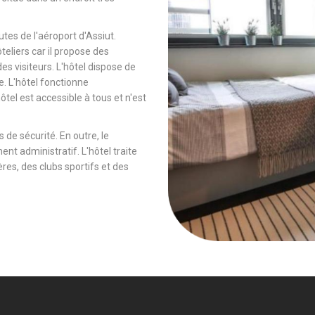
tes de l'aéroport d'Assiut.
ôteliers car il propose des
es visiteurs. L'hôtel dispose de
e. L'hôtel fonctionne
tel est accessible à tous et n'est
 de sécurité. En outre, le
ent administratif. L'hôtel traite
es, des clubs sportifs et des