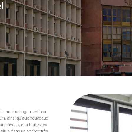
el
 de fournir un logement aux
rs, ainsi qu'aux nouveaux
 niveau, et à toutes les
 situé dans un endroit très