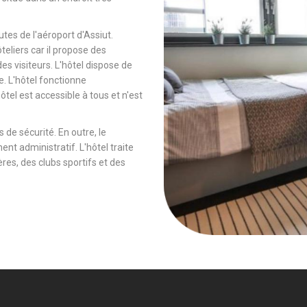
tes de l'aéroport d'Assiut.
ôteliers car il propose des
es visiteurs. L'hôtel dispose de
e. L'hôtel fonctionne
tel est accessible à tous et n'est
 de sécurité. En outre, le
ent administratif. L'hôtel traite
es, des clubs sportifs et des