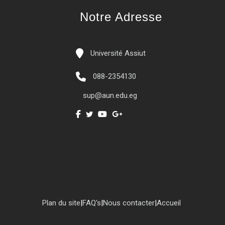
Notre Adresse
Université Assiut
088-2354130
sup@aun.edu.eg
Plan du site
|
FAQ's
|
Nous contacter
|
Accueil