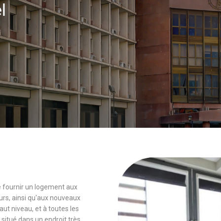
el
 de fournir un logement aux
rs, ainsi qu'aux nouveaux
 niveau, et à toutes les
 situé dans un endroit très