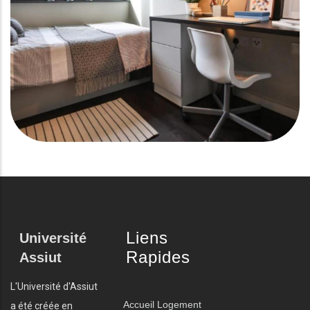
Liens
Université
Rapides
Assiut
L'Université d'Assiut
Accueil
Logement
a été créée en