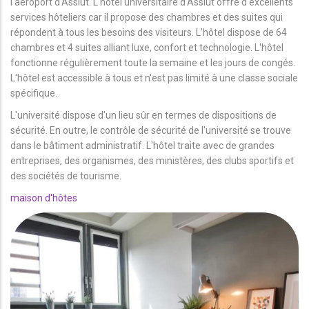
l'aéroport d'Assiut. L'hôtel universitaire d'Assiut offre d'excellents
services hôteliers car il propose des chambres et des suites qui
répondent à tous les besoins des visiteurs. L'hôtel dispose de 64
chambres et 4 suites alliant luxe, confort et technologie. L'hôtel
fonctionne régulièrement toute la semaine et les jours de congés.
L'hôtel est accessible à tous et n'est pas limité à une classe sociale
spécifique.
L'université dispose d'un lieu sûr en termes de dispositions de
sécurité. En outre, le contrôle de sécurité de l'université se trouve
dans le bâtiment administratif. L'hôtel traite avec de grandes
entreprises, des organismes, des ministères, des clubs sportifs et
des sociétés de tourisme.
maison d'hôtes