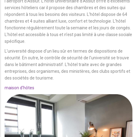
l'aéroport d'Assiut. L'hôtel universitaire d'Assiut offre d'excellents
services hôteliers car il propose des chambres et des suites qui
répondent à tous les besoins des visiteurs. L'hôtel dispose de 64
chambres et 4 suites alliant luxe, confort et technologie. L'hôtel
fonctionne régulièrement toute la semaine et les jours de congés.
L'hôtel est accessible à tous et n'est pas limité à une classe sociale
spécifique.
L'université dispose d'un lieu sûr en termes de dispositions de
sécurité. En outre, le contrôle de sécurité de l'université se trouve
dans le bâtiment administratif. L'hôtel traite avec de grandes
entreprises, des organismes, des ministères, des clubs sportifs et
des sociétés de tourisme.
maison d'hôtes