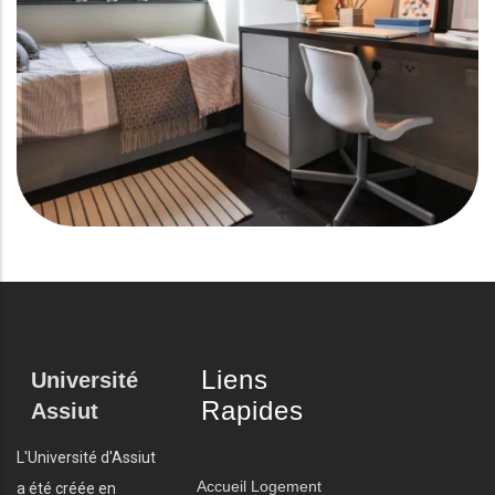
Liens
Université
Rapides
Assiut
L'Université d'Assiut
Accueil
Logement
a été créée en