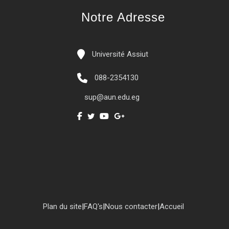
Notre Adresse
Université Assiut
088-2354130
sup@aun.edu.eg
Plan du site
|
FAQ's
|
Nous contacter
|
Accueil