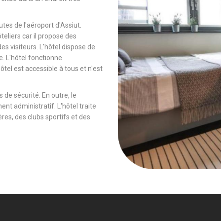
tes de l'aéroport d'Assiut.
ôteliers car il propose des
es visiteurs. L'hôtel dispose de
e. L'hôtel fonctionne
tel est accessible à tous et n'est
 de sécurité. En outre, le
ent administratif. L'hôtel traite
es, des clubs sportifs et des