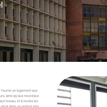
el
 de fournir un logement aux
rs, ainsi qu'aux nouveaux
 niveau, et à toutes les
 situé dans un endroit très