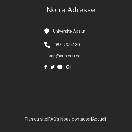
Notre Adresse
Université Assiut
088-2354130
sup@aun.edu.eg
Plan du site
|
FAQ's
|
Nous contacter
|
Accueil