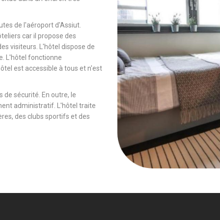
tes de l'aéroport d'Assiut.
ôteliers car il propose des
es visiteurs. L'hôtel dispose de
e. L'hôtel fonctionne
tel est accessible à tous et n'est
 de sécurité. En outre, le
ent administratif. L'hôtel traite
es, des clubs sportifs et des