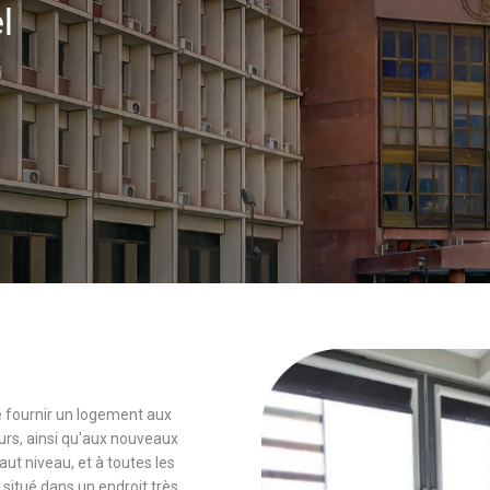
el
 de fournir un logement aux
rs, ainsi qu'aux nouveaux
 niveau, et à toutes les
 situé dans un endroit très