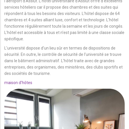
l'aéroport d'Assiut. L'hôtel universitaire d'Assiut offre d'excellents
services hôteliers car il propose des chambres et des suites qui
répondent à tous les besoins des visiteurs. L'hôtel dispose de 64
chambres et 4 suites alliant luxe, confort et technologie. L'hôtel
fonctionne régulièrement toute la semaine et les jours de congés.
L'hôtel est accessible à tous et n'est pas limité à une classe sociale
spécifique.
L'université dispose d'un lieu sûr en termes de dispositions de
sécurité. En outre, le contrôle de sécurité de l'université se trouve
dans le bâtiment administratif. L'hôtel traite avec de grandes
entreprises, des organismes, des ministères, des clubs sportifs et
des sociétés de tourisme.
maison d'hôtes