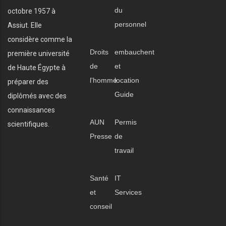
du
octobre 1957 à
personnel
Assiut. Elle
considère comme la
Droits
embauchent
première université
de
et
de Haute Égypte à
l'homme
location
préparer des
Guide
diplômés avec des
connaissances
AUN
Permis
scientifiques.
Presse
de
travail
Santé
IT
et
Services
conseil