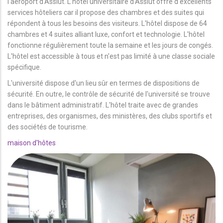
l'aéroport d'Assiut. L'hôtel universitaire d'Assiut offre d'excellents
services hôteliers car il propose des chambres et des suites qui
répondent à tous les besoins des visiteurs. L'hôtel dispose de 64
chambres et 4 suites alliant luxe, confort et technologie. L'hôtel
fonctionne régulièrement toute la semaine et les jours de congés.
L'hôtel est accessible à tous et n'est pas limité à une classe sociale
spécifique.
L'université dispose d'un lieu sûr en termes de dispositions de
sécurité. En outre, le contrôle de sécurité de l'université se trouve
dans le bâtiment administratif. L'hôtel traite avec de grandes
entreprises, des organismes, des ministères, des clubs sportifs et
des sociétés de tourisme.
maison d'hôtes