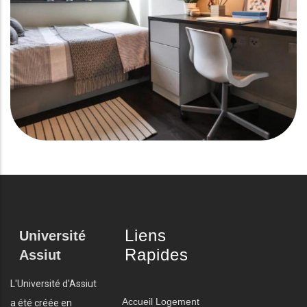
Liens
Université
Rapides
Assiut
L'Université d'Assiut
Accueil
Logement
a été créée en