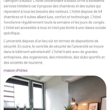
l'aéroport d'Assiut. L'hôtel universitaire d'Assiut offre d'excellents
services hôteliers car il propose des chambres et des suites qui
répondent à tous les besoins des visiteurs. L'hôtel dispose de 64
chambres et 4 suites alliant luxe, confort et technologie. L'hôtel
fonctionne régulièrement toute la semaine et les jours de congés.
L'hôtel est accessible à tous et n'est pas limité à une classe sociale
spécifique.
L'université dispose d'un lieu sûr en termes de dispositions de
sécurité. En outre, le contrôle de sécurité de l'université se trouve
dans le bâtiment administratif. L'hôtel traite avec de grandes
entreprises, des organismes, des ministères, des clubs sportifs et
des sociétés de tourisme.
maison d'hôtes