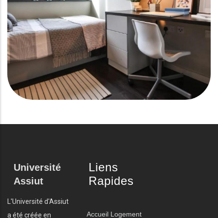
Liens
Université
Rapides
Assiut
L'Université d'Assiut
Accueil
Logement
a été créée en