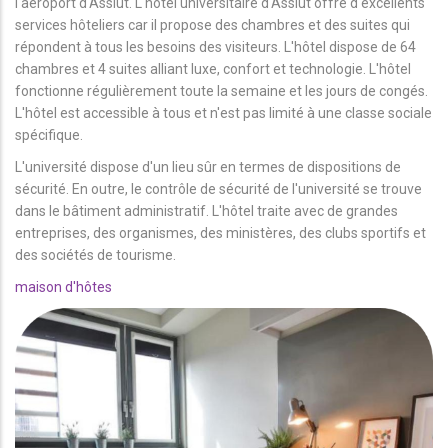
l'aéroport d'Assiut. L'hôtel universitaire d'Assiut offre d'excellents
services hôteliers car il propose des chambres et des suites qui
répondent à tous les besoins des visiteurs. L'hôtel dispose de 64
chambres et 4 suites alliant luxe, confort et technologie. L'hôtel
fonctionne régulièrement toute la semaine et les jours de congés.
L'hôtel est accessible à tous et n'est pas limité à une classe sociale
spécifique.
L'université dispose d'un lieu sûr en termes de dispositions de
sécurité. En outre, le contrôle de sécurité de l'université se trouve
dans le bâtiment administratif. L'hôtel traite avec de grandes
entreprises, des organismes, des ministères, des clubs sportifs et
des sociétés de tourisme.
maison d'hôtes