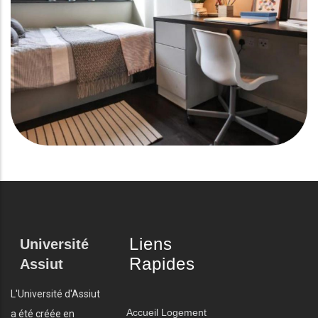
Liens
Université
Rapides
Assiut
L'Université d'Assiut
Accueil
Logement
a été créée en