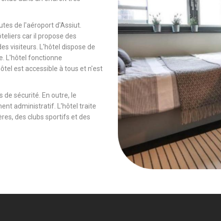
tes de l'aéroport d'Assiut.
ôteliers car il propose des
es visiteurs. L'hôtel dispose de
e. L'hôtel fonctionne
tel est accessible à tous et n'est
 de sécurité. En outre, le
ent administratif. L'hôtel traite
es, des clubs sportifs et des