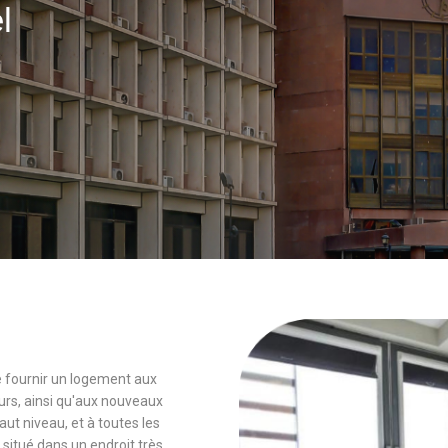
el
 de fournir un logement aux
rs, ainsi qu'aux nouveaux
 niveau, et à toutes les
 situé dans un endroit très