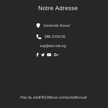
Notre Adresse
Université Assiut
088-2354130
sup@aun.edu.eg
Plan du site
|
FAQ's
|
Nous contacter
|
Accueil