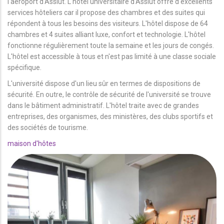
l'aéroport d'Assiut. L'hôtel universitaire d'Assiut offre d'excellents
services hôteliers car il propose des chambres et des suites qui
répondent à tous les besoins des visiteurs. L'hôtel dispose de 64
chambres et 4 suites alliant luxe, confort et technologie. L'hôtel
fonctionne régulièrement toute la semaine et les jours de congés.
L'hôtel est accessible à tous et n'est pas limité à une classe sociale
spécifique.
L'université dispose d'un lieu sûr en termes de dispositions de
sécurité. En outre, le contrôle de sécurité de l'université se trouve
dans le bâtiment administratif. L'hôtel traite avec de grandes
entreprises, des organismes, des ministères, des clubs sportifs et
des sociétés de tourisme.
maison d'hôtes