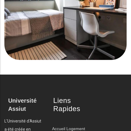
Liens
Université
Rapides
Assiut
L'Université d'Assiut
Accueil
Logement
a été créée en