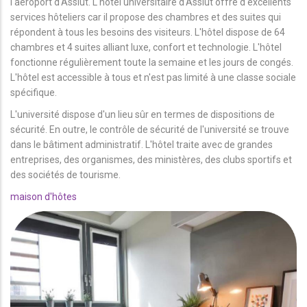
l'aéroport d'Assiut. L'hôtel universitaire d'Assiut offre d'excellents
services hôteliers car il propose des chambres et des suites qui
répondent à tous les besoins des visiteurs. L'hôtel dispose de 64
chambres et 4 suites alliant luxe, confort et technologie. L'hôtel
fonctionne régulièrement toute la semaine et les jours de congés.
L'hôtel est accessible à tous et n'est pas limité à une classe sociale
spécifique.
L'université dispose d'un lieu sûr en termes de dispositions de
sécurité. En outre, le contrôle de sécurité de l'université se trouve
dans le bâtiment administratif. L'hôtel traite avec de grandes
entreprises, des organismes, des ministères, des clubs sportifs et
des sociétés de tourisme.
maison d'hôtes