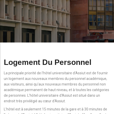
Logement Du Personnel
La principale priorité de l'hôtel universitaire d'Assiut est de fournir
un logement aux nouveaux membres du personnel académique,
aux visiteurs, ainsi qu'aux nouveaux membres du personnel non
académique permanent de haut niveau, et à toutes les catégories
de personnes. L'hôtel universitaire d'Assiut est situé dans un
endroit très privilégié au cœur d'Assiut.
L’hôtel est à seulement 15 minutes de la gare et à 30 minutes de