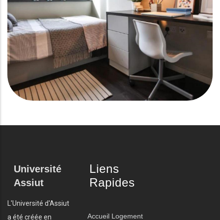
Liens
Université
Rapides
Assiut
L'Université d'Assiut
Accueil
Logement
a été créée en