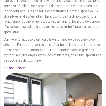
l'aéroport d'Assiut. L'hôtel universitaire d'Assiut offre d'excellents
services hôteliers car il propose des chambres et des suites qui
répondent à tous les besoins des visiteurs. L'hôtel dispose de 64
chambres et 4 suites alliant luxe, confort et technologie. L'hôtel
fonctionne régulièrement toute la semaine et les jours de congés.
L'hôtel est accessible à tous et n'est pas limité à une classe sociale
spécifique.
L'université dispose d'un lieu sûr en termes de dispositions de
sécurité. En outre, le contrôle de sécurité de l'université se trouve
dans le bâtiment administratif. L'hôtel traite avec de grandes
entreprises, des organismes, des ministères, des clubs sportifs et
des sociétés de tourisme.
maison d'hôtes