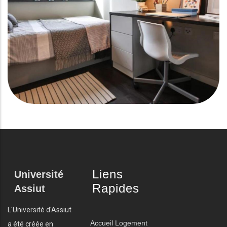
Liens
Université
Rapides
Assiut
L'Université d'Assiut
Accueil
Logement
a été créée en