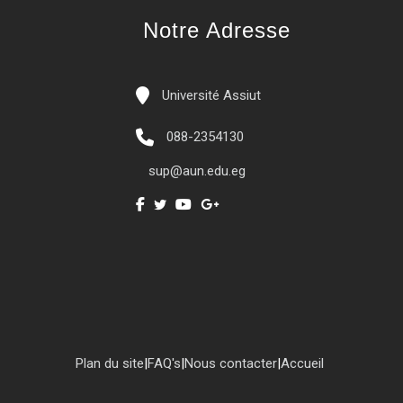
Notre Adresse
Université Assiut
088-2354130
sup@aun.edu.eg
Plan du site
|
FAQ's
|
Nous contacter
|
Accueil