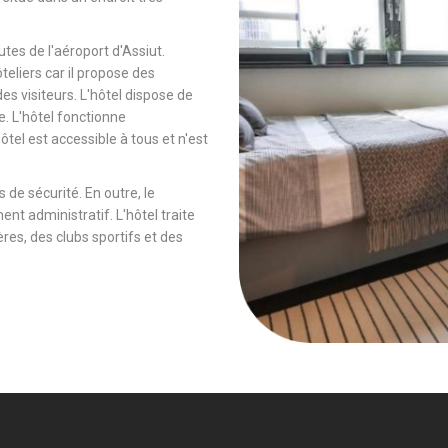
tes de l'aéroport d'Assiut.
ôteliers car il propose des
es visiteurs. L'hôtel dispose de
e. L'hôtel fonctionne
tel est accessible à tous et n'est
 de sécurité. En outre, le
ent administratif. L'hôtel traite
es, des clubs sportifs et des