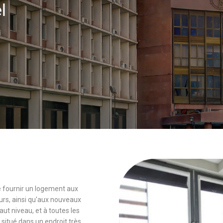
el
 de fournir un logement aux
rs, ainsi qu'aux nouveaux
 niveau, et à toutes les
 situé dans un endroit très