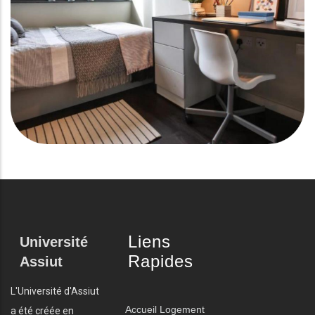
Liens
Université
Rapides
Assiut
L'Université d'Assiut
Accueil
Logement
a été créée en