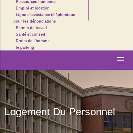
Ressources humaines
Emploi et location
Ligne d'assistance téléphonique
pour les dénonciations
Permis de travail
Santé et conseil
Droits de l'homme
le parking
Logement Du Personnel