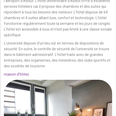
l'aéroport d'Assiut. L'hôtel universitaire d'Assiut offre d'excellents
services hôteliers car il propose des chambres et des suites qui
répondent à tous les besoins des visiteurs. L'hôtel dispose de 64
chambres et 4 suites alliant luxe, confort et technologie. L'hôtel
fonctionne régulièrement toute la semaine et les jours de congés.
L'hôtel est accessible à tous et n'est pas limité à une classe sociale
spécifique.
L'université dispose d'un lieu sûr en termes de dispositions de
sécurité. En outre, le contrôle de sécurité de l'université se trouve
dans le bâtiment administratif. L'hôtel traite avec de grandes
entreprises, des organismes, des ministères, des clubs sportifs et
des sociétés de tourisme.
maison d'hôtes