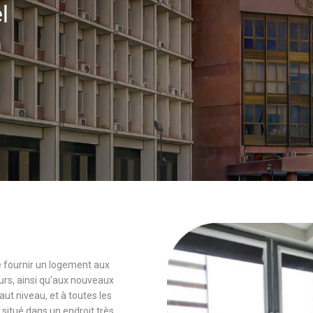
el
 de fournir un logement aux
rs, ainsi qu'aux nouveaux
 niveau, et à toutes les
 situé dans un endroit très