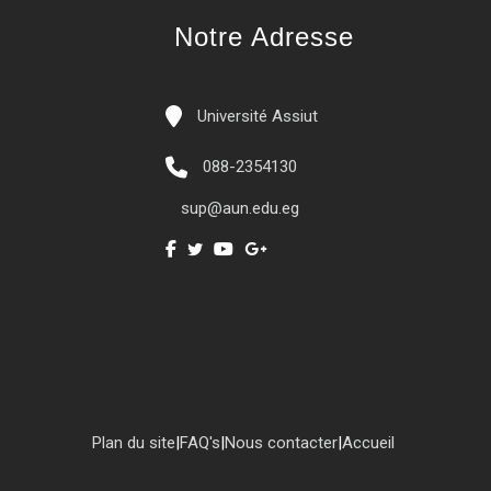
Notre Adresse
Université Assiut
088-2354130
sup@aun.edu.eg
Plan du site
|
FAQ's
|
Nous contacter
|
Accueil