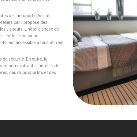
tes de l'aéroport d'Assiut.
ôteliers car il propose des
es visiteurs. L'hôtel dispose de
e. L'hôtel fonctionne
tel est accessible à tous et n'est
 de sécurité. En outre, le
ent administratif. L'hôtel traite
es, des clubs sportifs et des