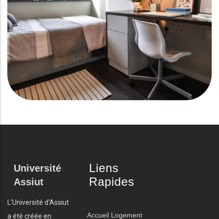
Liens
Université
Rapides
Assiut
L'Université d'Assiut
Accueil
Logement
a été créée en