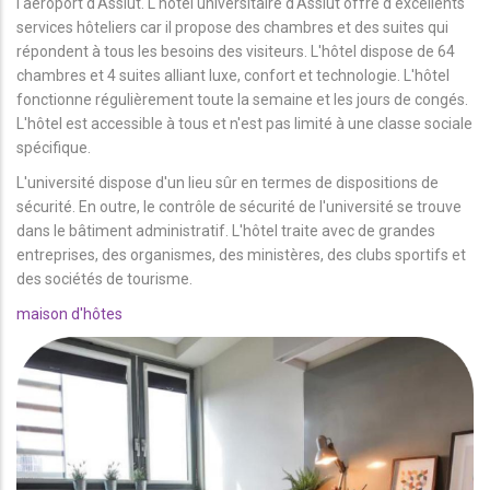
l'aéroport d'Assiut. L'hôtel universitaire d'Assiut offre d'excellents
services hôteliers car il propose des chambres et des suites qui
répondent à tous les besoins des visiteurs. L'hôtel dispose de 64
chambres et 4 suites alliant luxe, confort et technologie. L'hôtel
fonctionne régulièrement toute la semaine et les jours de congés.
L'hôtel est accessible à tous et n'est pas limité à une classe sociale
spécifique.
L'université dispose d'un lieu sûr en termes de dispositions de
sécurité. En outre, le contrôle de sécurité de l'université se trouve
dans le bâtiment administratif. L'hôtel traite avec de grandes
entreprises, des organismes, des ministères, des clubs sportifs et
des sociétés de tourisme.
maison d'hôtes