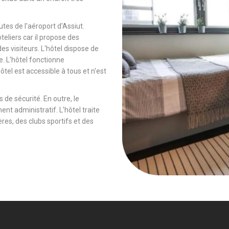
tes de l'aéroport d'Assiut.
ôteliers car il propose des
es visiteurs. L'hôtel dispose de
e. L'hôtel fonctionne
tel est accessible à tous et n'est
 de sécurité. En outre, le
ent administratif. L'hôtel traite
es, des clubs sportifs et des