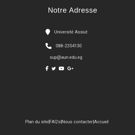
Notre Adresse
Université Assiut
088-2354130
sup@aun.edu.eg
Plan du site
|
FAQ's
|
Nous contacter
|
Accueil