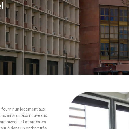
el
 de fournir un logement aux
rs, ainsi qu'aux nouveaux
 niveau, et à toutes les
 situé dans un endroit très