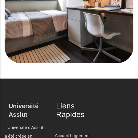
Liens
Université
Rapides
Assiut
L'Université d'Assiut
Accueil
Logement
a été créée en