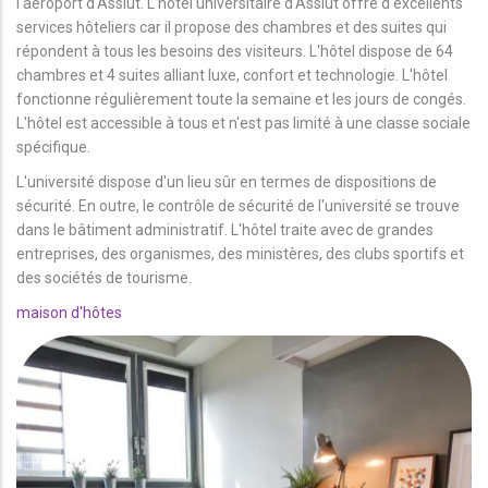
l'aéroport d'Assiut. L'hôtel universitaire d'Assiut offre d'excellents
services hôteliers car il propose des chambres et des suites qui
répondent à tous les besoins des visiteurs. L'hôtel dispose de 64
chambres et 4 suites alliant luxe, confort et technologie. L'hôtel
fonctionne régulièrement toute la semaine et les jours de congés.
L'hôtel est accessible à tous et n'est pas limité à une classe sociale
spécifique.
L'université dispose d'un lieu sûr en termes de dispositions de
sécurité. En outre, le contrôle de sécurité de l'université se trouve
dans le bâtiment administratif. L'hôtel traite avec de grandes
entreprises, des organismes, des ministères, des clubs sportifs et
des sociétés de tourisme.
maison d'hôtes