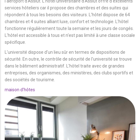
l'aéroport d'Assiut. L'hôtel universitaire d'Assiut offre d'excellents
services hôteliers car il propose des chambres et des suites qui
répondent à tous les besoins des visiteurs. L'hôtel dispose de 64
chambres et 4 suites alliant luxe, confort et technologie. L'hôtel
fonctionne régulièrement toute la semaine et les jours de congés.
L'hôtel est accessible à tous et n'est pas limité à une classe sociale
spécifique.
L'université dispose d'un lieu sûr en termes de dispositions de
sécurité. En outre, le contrôle de sécurité de l'université se trouve
dans le bâtiment administratif. L'hôtel traite avec de grandes
entreprises, des organismes, des ministères, des clubs sportifs et
des sociétés de tourisme.
maison d'hôtes