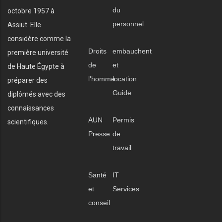
du
octobre 1957 à
personnel
Assiut. Elle
considère comme la
Droits
embauchent
première université
de
et
de Haute Égypte à
l'homme
location
préparer des
Guide
diplômés avec des
connaissances
AUN
Permis
scientifiques.
Presse
de
travail
Santé
IT
et
Services
conseil