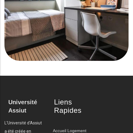
Liens
Université
Rapides
Assiut
L'Université d'Assiut
Accueil
Logement
a été créée en