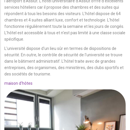
l'aéroport d'Assiut. L'hôtel universitaire d'Assiut offre d'excellents
services hôteliers car il propose des chambres et des suites qui
répondent à tous les besoins des visiteurs. L'hôtel dispose de 64
chambres et 4 suites alliant luxe, confort et technologie. L'hôtel
fonctionne régulièrement toute la semaine et les jours de congés.
L'hôtel est accessible à tous et n'est pas limité à une classe sociale
spécifique.
L'université dispose d'un lieu sûr en termes de dispositions de
sécurité. En outre, le contrôle de sécurité de l'université se trouve
dans le bâtiment administratif. L'hôtel traite avec de grandes
entreprises, des organismes, des ministères, des clubs sportifs et
des sociétés de tourisme.
maison d'hôtes