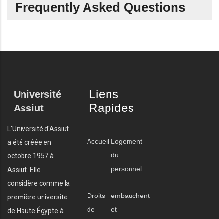
Frequently Asked Questions
Liens
Université
Rapides
Assiut
L'Université d'Assiut
Accueil
Logement
a été créée en
du
octobre 1957 à
personnel
Assiut. Elle
considère comme la
Droits
embauchent
première université
de
et
de Haute Égypte à