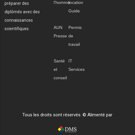
l'homme
location
préparer des
Guide
diplômés avec des
connaissances
AUN
Permis
scientifiques.
Presse
de
travail
Santé
IT
et
Services
conseil
Tous les droits sont réservés. © Alimenté par