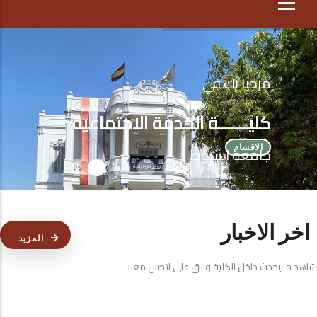
مرحبا بك في
كليـــــــة الخدمة الاجتماعية
جامعة اسيوط
الاقسام
اخر الاخبار
المزيد
شاهد ما يحدث داخل الكلية وابق على اتصال معنا.