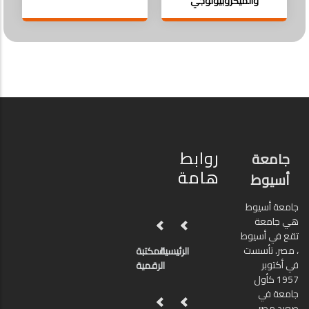
والميكروبيولوجي
روابط
جامعة
هامة
أسيوط
جامعة أسيوط
هي جامعة
تقع في أسيوط
، مصر. تأسست
الرئيسية
المكتبة
في أكتوبر
الرقمية
1957 كأول
جامعة في
صعيد مصر