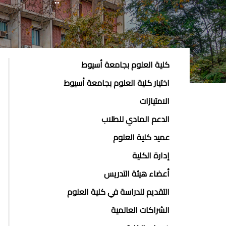
ABOUT
كلية العلوم بجامعة أسيوط
FACULTY
اختيار كلية العلوم بجامعة أسيوط
OF
الامتيازات
ENGINEERING
الدعم المادي للطلاب
عميد كلية العلوم
إدارة الكلية
أعضاء هيئة التدريس
التقديم للدراسة في كلية العلوم
الشراكات العالمية