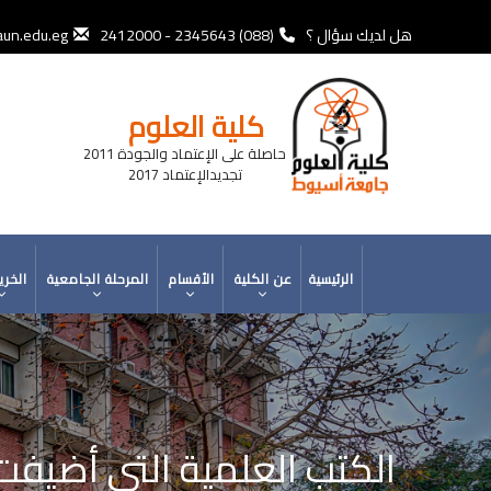
تجاوز
إلى
هل لديك سؤال ؟
(088) 2345643 - 2412000
un.edu.eg
المحتوى
الرئيسي
كلية العلوم
حاصلة على الإعتماد والجودة 2011
تجديدالإعتماد 2017
MAIN
الرئيسية
عن الكلية
الأقسام
المرحلة الجامعية
الخري
NAVIGATION
الكتب العلمية التي أضيفت إل