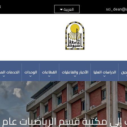
sci_dean@a
العربية
TOP
ADER
MENU
جين
الدراسات العليا
الأخبار والفاعليات
القطاعات
الوحدات
الخدمات الم
ي مكتبة قسم الرياضيات عام 2016م.