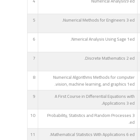
4
Numerical Analysis9 ed
5
Numerical Methods for Engineers 3 ed.
6
Nmerical Analysis Using Sage 1ed.
7
Discrete Mathematics 2 ed.
8
Numerical Algorithms Methods for computer
vision, machine learning, and graphics 1ed.
9
A First Course in Differential Equations with
Applications 3 ed.
10
Probability, Statistics and Random Processes 3
ed.
11
Mathematical Statistics With Applications 6 ed.