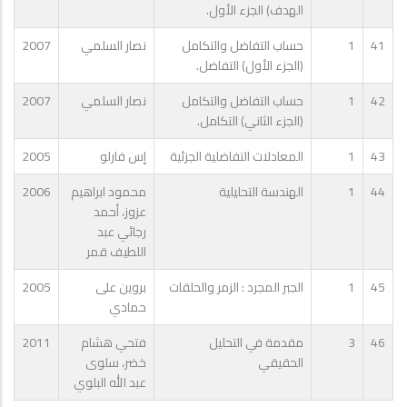
الهدف) الجزء الأول.
41
1
حساب التفاضل والتكامل
نصار السلمي
2007
(الجزء الأول) التفاضل.
42
1
حساب التفاضل والتكامل
نصار السلمي
2007
(الجزء الثاني) التكامل.
43
1
المعادلات التفاضلية الجزئية
إس فارلو
2005
44
1
الهندسة التحليلية
محمود ابراهيم
2006
عزوز، أحمد
رجائي عبد
اللطيف قمر
45
1
الجبر المجرد : الزمر والحلقات
بروين على
2005
حمادي
46
3
مقدمة في التحليل
فتحي هشام
2011
الحقيقي
خضر، سلوى
عبد الله البلوي