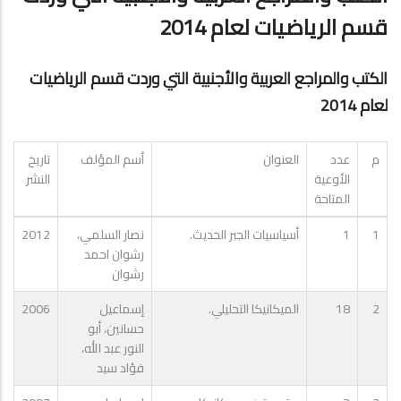
قسم الرياضيات لعام 2014
الكتب والمراجع العربية والأجنبية التي وردت قسم الرياضيات
لعام 2014
م
عدد
العنوان
أسم المؤلف
تاريخ
الأوعية
النشر
المتاحة
1
1
أسياسيات الجبر الحديث.
نصار السلمي،
2012
رشوان احمد
رشوان
2
18
الميكانيكا التحليلي.
إسماعيل
2006
حسانين، أبو
النور عبد الله،
فؤاد سيد