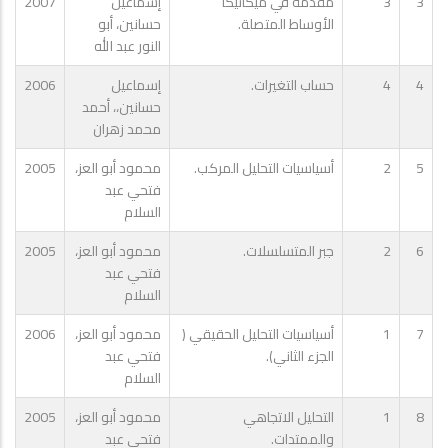
3
3
مقدمة في ميكانيكا
إسماعيل
2007
الأوساط المتصلة.
حسانين، أبو
النور عبد الله
4
4
حساب التغيرات.
إسماعيل
2006
حسانين،، أحمد
محمد زهران
5
2
أسياسيات التحليل المركب.
محمود أبو العز،
2005
فتحي عبد
السلام
6
2
جبر المتسلسلات.
محمود أبو العز،
2005
فتحي عبد
السلام
7
1
أسياسيات التحليل الحقيقي (
محمود أبو العز،
2006
الجزء الثاني).
فتحي عبد
السلام
8
1
التحليل الاتجاهي
محمود أبو العز،
2005
والممتدات.
فتحي عبد