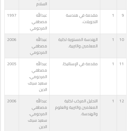
السلام
9
1
مقدمة في هندسة
عبدالله
1997
التحويلات.
مصطفي
المرحومي
10
1
الهندسة المستوية لكلية
عبدالله
2006
المعلمين والتربية.
مصطفي
المرحومي
11
1
مقدمة في الإستاتيكا.
عبدالله
2005
مصطفي
المرحومي،
سعيد سيف
الدين
12
1
التحليل المركب لكلية
عبدالله
2006
المعلمين والتربية والعلوم
مصطفي
والهندسة.
المرحومي،
سعيد سيف
الدين