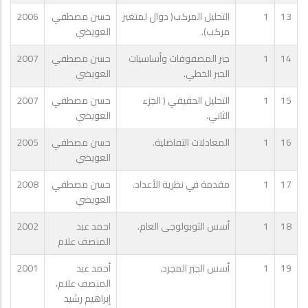
13
1
التحليل المركب( دوال لمتغير
حسن مصطفي
2006
مركب).
العويضي
14
1
جبر المصفوفات وأساسيات
حسن مصطفي
2007
الجبر الخطي.
العويضي
15
1
التحليل الحقيقي ( الجزء
حسن مصطفي
2007
الثاني.
العويضي
16
1
المعادلات التفاضلية.
حسن مصطفي
2005
العويضي
17
1
مقدمة في نظرية الأعداد.
حسن مصطفي
2008
العويضي
18
1
أسس التوبولوجى العام.
احمد عبد
2002
المنصف علام
19
1
أسس الجبر المجرد.
أحمد عبد
2001
المنصف علام،
إبراهيم رشيد