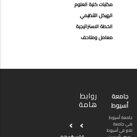
مكتبات كلية العلوم
الهيكل التنظيمي
الخطة الاستراتيجية
معامل ومتاحف
روابط
جامعة
هامة
أسيوط
جامعة أسيوط
هي جامعة
تقع في أسيوط
، مصر. تأسست