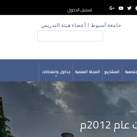
تسجيل الدخول
جامعة أسيوط
أعضاء هيئة التدريس
HE
بحث
جتمعية
المشاريع
المجلة العلمية
جداول وامتحانات
2012م