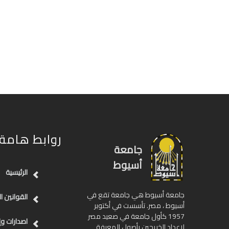
روابط هامة
جامعة
أسيوط
الرئيسية
جامعة أسيوط هي جامعة تقع في
القوانين ا
أسيوط ، مصر. تأسست في أكتوبر
1957 كأول جامعة في صعيد مصر
اصدارات وإ
لإعداد الخريجين بأصول المعرفة