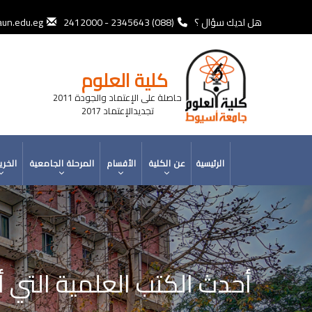
تجاوز
إلى
هل لديك سؤال ؟
(088) 2345643 - 2412000
un.edu.eg
المحتوى
الرئيسي
كلية العلوم
حاصلة على الإعتماد والجودة 2011
تجديدالإعتماد 2017
MAIN
الرئيسية
عن الكلية
الأقسام
المرحلة الجامعية
الخري
NAVIGATION
أحدث الكتب العلمية التي أض