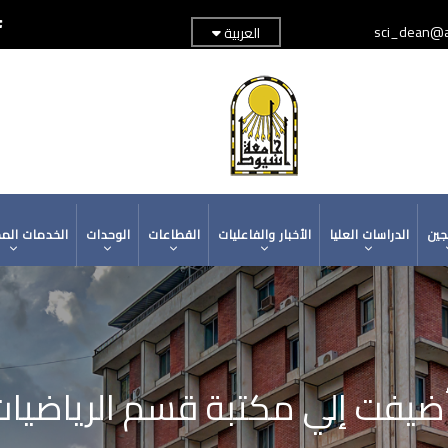
sci_dean@a
العربية
TOP
ADER
MENU
جين
الدراسات العليا
الأخبار والفاعليات
القطاعات
الوحدات
الخدمات الم
يفت إلي مكتبة قسم الرياضيات عام 