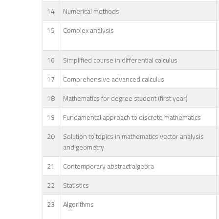
14
Numerical methods
15
Complex analysis
16
Simplified course in differential calculus
17
Comprehensive advanced calculus
18
Mathematics for degree student (first year)
19
Fundamental approach to discrete mathematics
20
Solution to topics in mathematics vector analysis
and geometry
21
Contemporary abstract algebra
22
Statistics
23
Algorithms