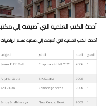
أحدث الكتب العلمية التي أضيفت إلي مكتبة قس
أحدث الكتب العلمية التي أضيفت إلي مكتبة قسم الرياضيات عام 2
النسخ
السنة
الناشر
المؤلف
James E. DE Muth
Chap man & Hall /CRC
2006
1
Anjana Gupta
S.K.Kataria
2008
1
Anil V.Rao
Cambridge press
2006
1
Binoy Bhattcharyya
New Central Book
2009
1