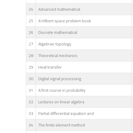
24
Advanced mathematical
25
A Hilbert space problem book
26
Discrete mathematical
27
Algebraic topology
28
Theoretical mechanics
29
Heat transfer
30
Digital signal processing
31
A first course in probability
32
Lectures on linear algebra
33
Partial differential equation and
34
The finite element method