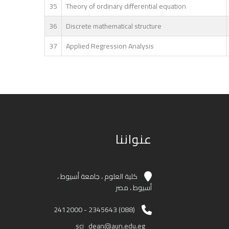
35
Theory of ordinary differential equation
36
Discrete mathematical structure
37
Applied Regression Analysis
عنواننا
كلية العلوم ، جامعة أسيوط ،
أسيوط ، مصر
(088) 2345643 - 2412000
sci_dean@aun.edu.eg