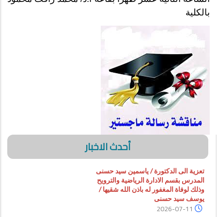
بالكلية
أحدث الاخبار
تعزية الى الدكتورة / ياسمين سيد حسنى
المدرس بقسم الادارة الرياضية والترويح
وذلك لوفاة المغفور له باذن الله شقيها /
يوسف سيد حسنى
2026-07-11