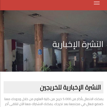
النشرة الإخبارية
النشرة الإخبارية للخريجين
يمكنك الاتصال بأكثر من 5.000 خريج من كلية العلوم من خلال وجودك معنا
كعضو فعال في مجتمعنا بعد تخرجك. يمكنك الاشتراك معنا الآن لتتلقى أخر