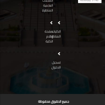
المجلات
Yesterday: 3 146
العلمية
المناظرة
الكليات
صفحة
المناظرة
إعلام
الكلية
تسجيل
الدخول
جميع الحقوق محفوظة