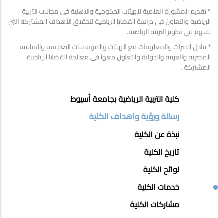
* تقديم المشورة العلمية للهيئات الحكومية والأهلية فى مجالات التربية
الرياضية والتعاون فى دراسة القضايا الرياضية لتحقيق الأهداف المشتركة التي
تسهم فى تطوير التربية الرياضية.
* تبادل الخبرات والمعلومات مع الهيئات والمؤسسات التعليمية والثقافية
المصرية والعربية والدولية والتعاون معها فى معالجة القضايا الرياضية
المشتركة .
ABOUT
كلية التربية الرياضية بجامعة أسيوط
FACULTY
رسالة ورؤية واهداف الكلية
OF
نبذة عن الكلية
ENGINEERING
تاريخ الكلية
لوائح الكلية
خدمات الكلية
مشاركات الكلية