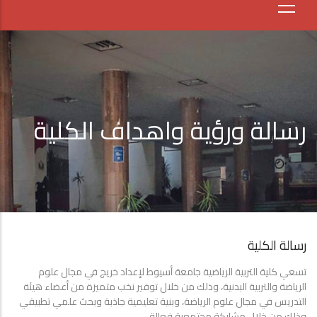
رسالة ورؤية واهداف الكلية
رسالة الكلية
تسعي كلية التربية الرياضية جامعة أسيوط لإعداد خريج في مجال علوم
الرياضة والتربية البدنية، وذلك من خلال توفير نخب متميزة من أعضاء هيئة
التدريس في مجال علوم الرياضة، وبنية تعليمية جاذبة وبحث علمي تطبيقي
وذلك من خلال مشاركة مجتمعية فعالة.