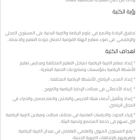
رؤية الكلية
تحقيق الريادة والتميز في علوم الرياضة والتربية البدنية على المستوي المحلي
والإقليمي في ضوء معايير الهيئة القومية لضمان جودة التعليم والاعتماد.
اهداف الكلية
* إعداد معلم التربية الرياضية لمراحل التعليم المختلفة ومدارس تعليم
الأنشطة الرياضية بمؤسسات ومشروعات التنمية البشرية .
* إعداد المدرب الرياضي للأنشطة الرياضية المختلفة .
* إعداد الأخصائي في مجالات الإدارة الرياضية والترويح .
* إعداد وتأهيل أعضاء هيئة التدريس والباحثين والمتخصصين والخبراء في
المجال الرياضي.
* إجراء البحوث والدراسات العلمية في مختلف مجالات وميادين التربية الرياضية
التي تسهم فى خدمة المجتمع وتنمية البيئة .
* رفع المستوى المهني والعلمي للعاملين في ميدان التربية الرياضية
وتعريفهم بالإتجاهات التربوية الحديثة.