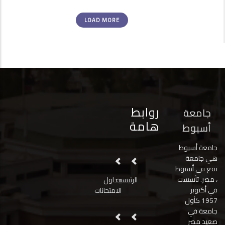
LOAD MORE
روابط
جامعة
هامة
أسيوط
جامعة أسيوط
هي جامعة
تقع في أسيوط
، مصر. تأسست
الرئيسية
جداول
في أكتوبر
الامتحانات
1957 كأول
جامعة في
صعيد مصر