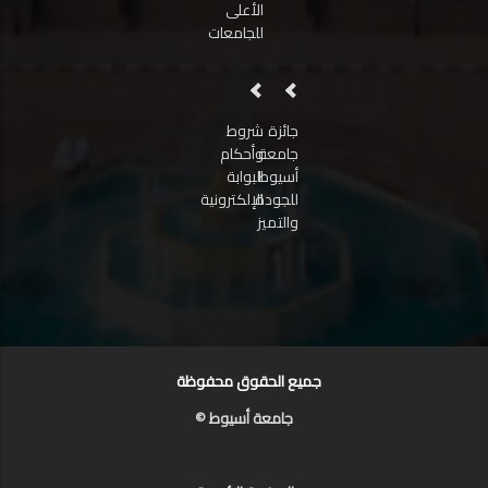
الأعلى
للجامعات
جائزة
شروط
جامعة
وأحكام
أسيوط
البوابة
للجودة
الإلكترونية
والتميز
جميع الحقوق محفوظة
جامعة أسيوط ©