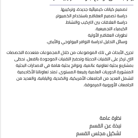
تصميم كيانات كيميائية جديدة، وتركيبها.
دراسة تصميم العقاقير باستخدام الكمبيوتر.
دراسة العلاقات بين التركيب والنشاط.
الكيمياء التجميعية.
تطورات العقاقير الأولية
وسائل التحليل لدراسة التوافر البيولوجي والأيض.
تجرى الأبحاث في تلك الموضوعات من خلال المجموعات متعددة التخصصات
التي تركز على التقنيات الحديثة وتحفيز التقنيات الموجودة بالفعل. نحظى
بمشاريع بحثية تعاونية عالمية، ونواتج بحثية هامة في الاصدارات البحثية
المنشورة الدوريات العلمية رفيعة المستوى. تمتد تعاوناتنا الأكاديمية
لتشمل العديد من الجامعات الأمريكية، والكندية، واليابانبة، والعديد من
الجامعات الأوروبية المرموقة.
نظرة عامة
نبذة عن القسم
تشكيل مجلس القسم