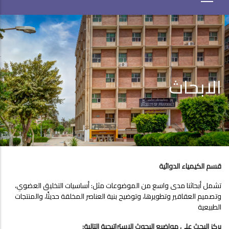
الابحاث
قسم الكيمياء الدوائية
تشمل أبحاثنا مدى واسع من الموضوعات مثل: أساسيات التخليق العضوي،
وتصميم العقاقير وتطويرها، وتوضيح بنية العناصر المخلقة حديثًا، والمنتجات
الطبيعية
يركز البحث على مواضيع البحوث الاستراتيجية التالية: