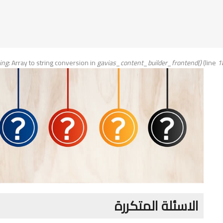
ing
: Array to string conversion in
gavias_content_builder_frontend()
(line
1
الاسئلة المتكررة