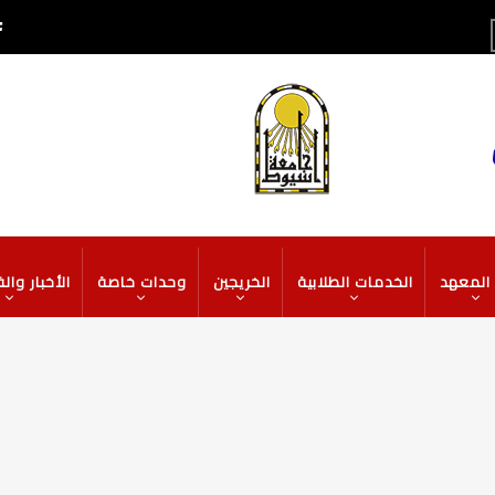
TOP
HEADER
MENU
المعهد
الخدمات الطلابية
الخريجين
وحدات خاصة
الأخبار وال