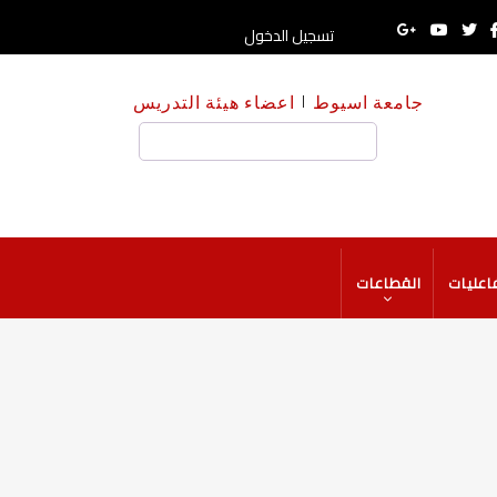
تسجيل الدخول
جامعة اسيوط
اعضاء هيئة التدريس
بحث
فاعليات
القطاعات