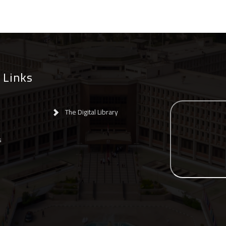
 Links
The Digital Library
s