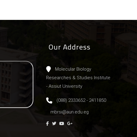
Our Address
Molecular Biology
Researches & Studies Institute
- Assiut University
(088) 2333652 - 2411850
mbrsi@aun.edu.eg