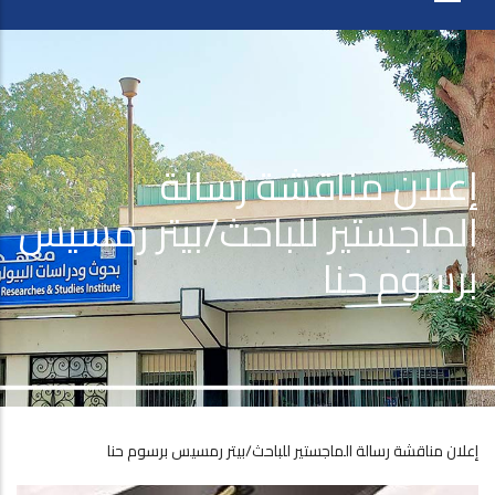
إعلان مناقشة رسالة
الماجستير للباحث/بيتر رمسيس
برسوم حنا
إعلان مناقشة رسالة الماجستير للباحث/بيتر رمسيس برسوم حنا