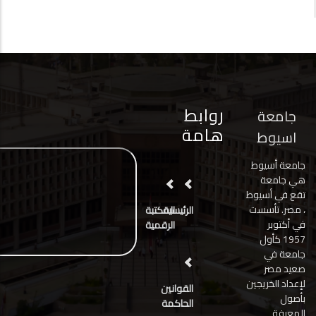
روابط
جامعة
هامة
اسيوط
جامعة أسيوط
هي جامعة
تقع في أسيوط
، مصر. تأسست
الرئيسية
المكتبة
في أكتوبر
الرقمية
1957 كأول
جامعة في
صعيد مصر
لإعداد الخريجين
القوانين
بأصول
الحاكمة
المعرفة