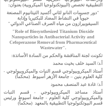
التطبيقية تخصص (البيوتكنولوجيا الميكروبية) بعنوان
:
"
دور جسيمات النانو لثاني أكسيد التيتانيوم المصنعة
حيوياً في النشاط المضاد للبكتيريا وإذابة
السيفوبيرازون من مياه الصرف الصناعي الدوائي
"
"Role of Biosynthesized Titanium Dioxide
Nanoparticles in Antibacterial Activity and
Cefoperazone Removal from Pharmaceutical
Wastewater".
تكونت لجنة المناقشة والحكم من السادة الأساتذة
:
أ.د/ السيد خلف بخيت محمد
أستاذ الميكروبيولوجي قسم النبات والميكروبيولوجي -
كلية العلوم بنين – جامعة الأزهر أسيوط (محكماً)
أ.د/ غادة عبد المنصف محمود
أستاذ مساعد الميكروبيولوجي - قسم النبات
والميكروبيولوجي كلية العلوم - جامعة أسيوط ورئيس
قسم البيوتكنولوجيا التطبيقية بالمعهد (محكماً)