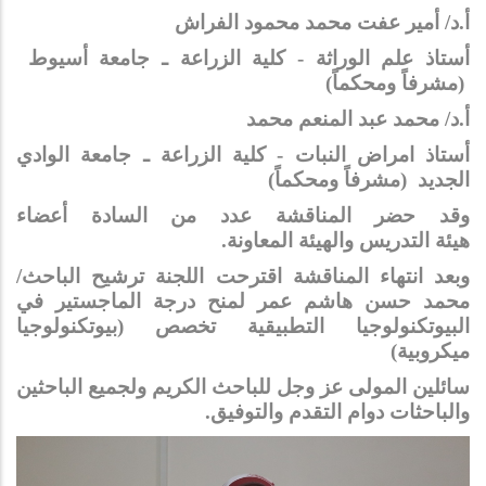
أ.د/ أمير عفت محمد محمود الفراش
أستاذ علم الوراثة - كلية الزراعة ـ جامعة أسيوط
(مشرفاً ومحكماً)
أ.د/ محمد عبد المنعم محمد
أستاذ امراض النبات - كلية الزراعة ـ جامعة الوادي
الجديد (مشرفاً ومحكماً)
وقد حضر المناقشة عدد من السادة أعضاء
هيئة التدريس والهيئة المعاونة
.
وبعد انتهاء المناقشة اقترحت اللجنة ترشيح الباحث/
محمد حسن هاشم عمر لمنح درجة الماجستير في
البيوتكنولوجيا التطبيقية تخصص (بيوتكنولوجيا
ميكروبية)
سائلين المولى عز وجل للباحث الكريم ولجميع الباحثين
والباحثات دوام التقدم والتوفيق.