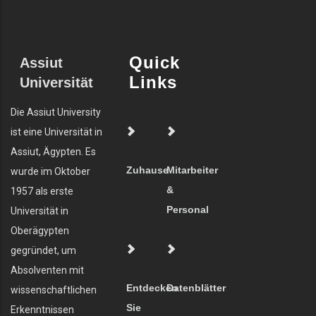
Quick
Assiut
Links
Universität
Die Assiut University
ist eine Universität in
Assiut, Ägypten. Es
Zuhause
Mitarbeiter
wurde im Oktober
&
1957 als erste
Personal
Universität in
Oberägypten
gegründet, um
Absolventen mit
Entdecken
Datenblätter
wissenschaftlichen
Sie
Erkenntnissen