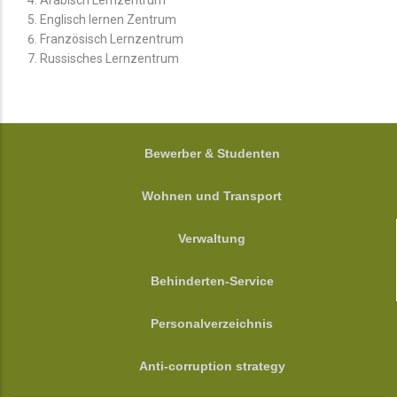
Englisch lernen Zentrum
Französisch Lernzentrum
Russisches Lernzentrum
FOOTER
Bewerber & Studenten
Wohnen und Transport
Verwaltung
Behinderten-Service
Personalverzeichnis
Anti-corruption strategy