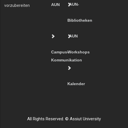
AUN-
AUN
vorzubereiten
Bibliotheken
AUN
Campus-
Workshops
Kommunikation
Kalender
All Rights Reserved. © Assiut University