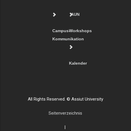
AUN
Campus-
Workshops
Kommunikation
Kalender
All Rights Reserved. © Assiut University
Seitenverzeichnis
|