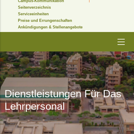
Campus-Kommunikation
Seitenverzeichnis
Serviceeinheiten
Preise und Errungenschaften
Ankündigungen & Stellenangebote
Dienstleistungen Für Das
Lehrpersonal