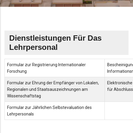
Dienstleistungen Für Das
Lehrpersonal
Formular zur Registrierung Internationaler
Bescheinigun
Forschung
Information
Formular zur Ehrung der Empfänger von Lokalen,
Elektronisch
Regionalen und Staatsauszeichnungen am
für Abschluss
Wissenschaftstag
Formular zur Jährlichen Selbstevaluation des
Lehrpersonals