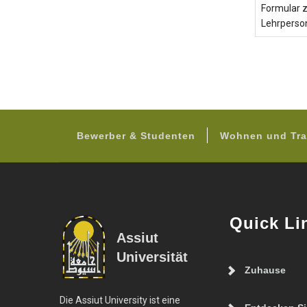
Formular z
Lehrperso
Bewerber & Studenten
Wohnen und Tra
Quick Li
Assiut
Universität
Zuhause
Die Assiut University ist eine