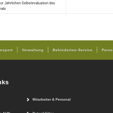
ur Jährlichen Selbstevaluation des
nals
FOOTER
nsport
Verwaltung
Behinderten-Service
Perso
nks
Mitarbeiter & Personal