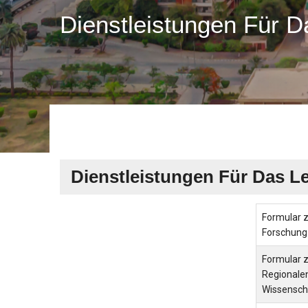
Dienstleistungen Für D
Dienstleistungen Für Das L
Formular z
Forschung
Formular 
Regionale
Wissensch