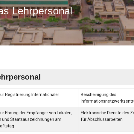
as Lehrpersonal
ehrpersonal
ur Registrierung Internationaler
Bescheinigung des
Informationsnetzwerkzent
zur Ehrung der Empfänger von Lokalen,
Elektronische Dienste des 
n und Staatsauszeichnungen am
für Abschlussarbeiten
aftstag