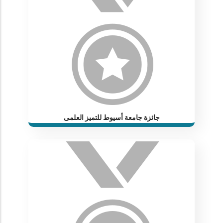
جائزة جامعة أسيوط للتميز العلمى