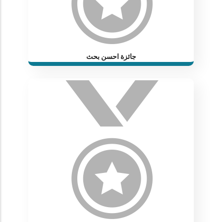
جائزة احسن بحث