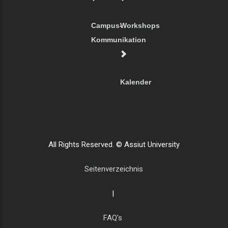
Campus-
Workshops
Kommunikation
Kalender
All Rights Reserved. © Assiut University
Seitenverzeichnis
|
FAQ's