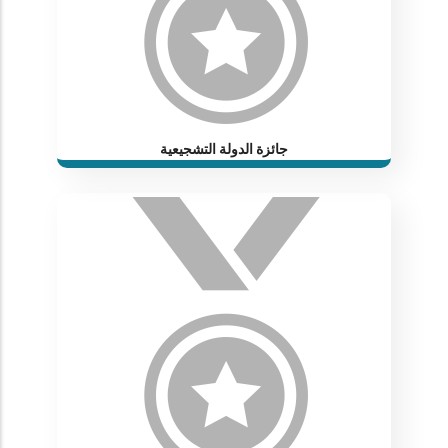
جائزة الدولة التشجيعية