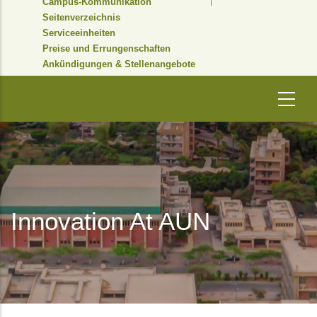
Campus-Kommunikation
Seitenverzeichnis
Serviceeinheiten
Preise und Errungenschaften
Ankündigungen & Stellenangebote
Innovation At AUN