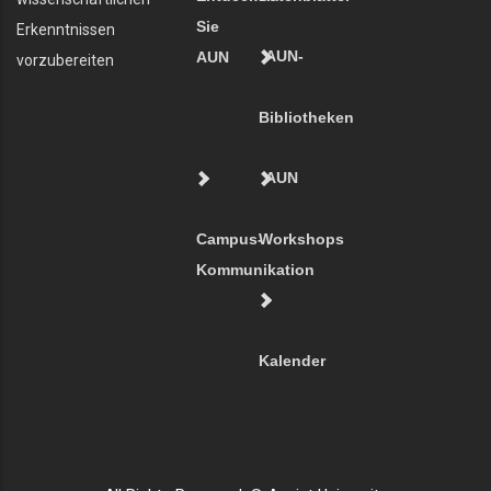
Sie
Erkenntnissen
AUN-
AUN
vorzubereiten
Bibliotheken
AUN
Campus-
Workshops
Kommunikation
Kalender