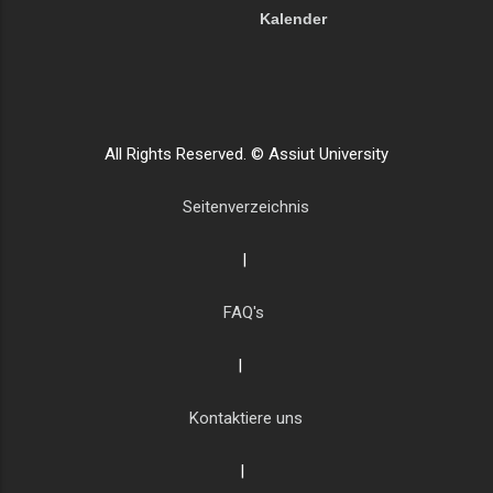
Kalender
All Rights Reserved. © Assiut University
Seitenverzeichnis
|
FAQ's
|
Kontaktiere uns
|