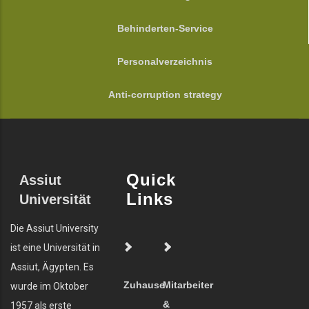
Behinderten-Service
Personalverzeichnis
Anti-corruption strategy
Quick
Assiut
Links
Universität
Die Assiut University
ist eine Universität in
Assiut, Ägypten. Es
Zuhause
Mitarbeiter
wurde im Oktober
&
1957 als erste