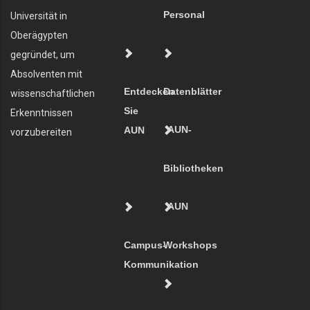
Personal
Universität in
Oberägypten
gegründet, um
Absolventen mit
Entdecken
Datenblätter
wissenschaftlichen
Sie
Erkenntnissen
AUN-
AUN
vorzubereiten
Bibliotheken
AUN
Campus-
Workshops
Kommunikation