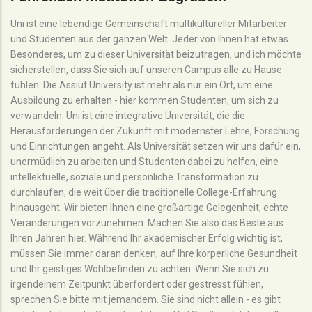
Uni ist eine lebendige Gemeinschaft multikultureller Mitarbeiter
und Studenten aus der ganzen Welt. Jeder von Ihnen hat etwas
Besonderes, um zu dieser Universität beizutragen, und ich möchte
sicherstellen, dass Sie sich auf unseren Campus alle zu Hause
fühlen. Die Assiut University ist mehr als nur ein Ort, um eine
Ausbildung zu erhalten - hier kommen Studenten, um sich zu
verwandeln. Uni ist eine integrative Universität, die die
Herausforderungen der Zukunft mit modernster Lehre, Forschung
und Einrichtungen angeht. Als Universität setzen wir uns dafür ein,
unermüdlich zu arbeiten und Studenten dabei zu helfen, eine
intellektuelle, soziale und persönliche Transformation zu
durchlaufen, die weit über die traditionelle College-Erfahrung
hinausgeht. Wir bieten Ihnen eine großartige Gelegenheit, echte
Veränderungen vorzunehmen. Machen Sie also das Beste aus
Ihren Jahren hier. Während Ihr akademischer Erfolg wichtig ist,
müssen Sie immer daran denken, auf Ihre körperliche Gesundheit
und Ihr geistiges Wohlbefinden zu achten. Wenn Sie sich zu
irgendeinem Zeitpunkt überfordert oder gestresst fühlen,
sprechen Sie bitte mit jemandem. Sie sind nicht allein - es gibt