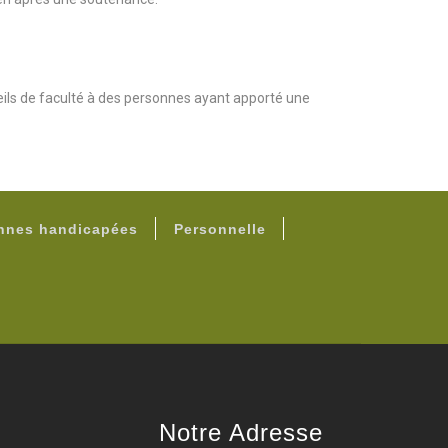
seils de faculté à des personnes ayant apporté une
onnes handicapées
Personnelle
Notre Adresse