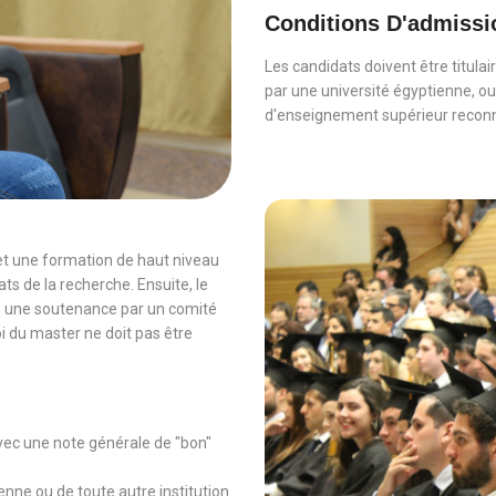
Conditions D'admissi
Les candidats doivent être titula
par une université égyptienne, o
d'enseignement supérieur reconnu
et une formation de haut niveau
ts de la recherche. Ensuite, le
s une soutenance par un comité
i du master ne doit pas être
avec une note générale de "bon"
enne ou de toute autre institution