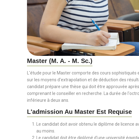
Master (M. A. - M. Sc.)
L'étude pour le Master comporte des cours sophistiqués 
sur les moyens d'extrapolation et de déduction des résulta
candidat prépare une thèse qui doit être approuvée aprè
comprenant le conseiller en recherche. La durée de l'octro
inférieure à deux ans.
L'admission Au Master Est Requise
Le candidat doit avoir obtenu le diplôme de licence 
au moins.
Le candidat doit être diplômé d'une université égypti