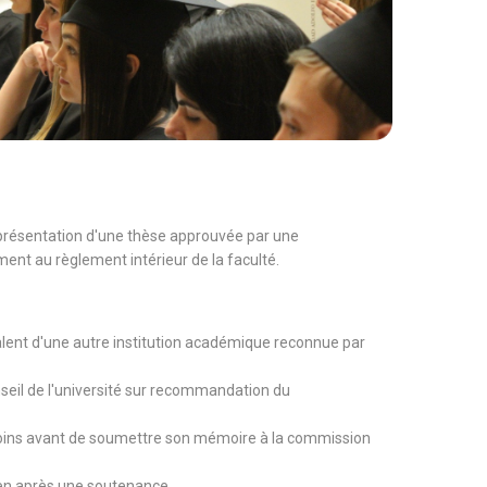
 présentation d'une thèse approuvée par une
nt au règlement intérieur de la faculté.
valent d'une autre institution académique reconnue par
nseil de l'université sur recommandation du
 moins avant de soumettre son mémoire à la commission
amen après une soutenance.