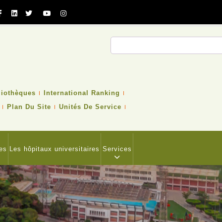
Rechercher
liothèques
International Ranking
Plan Du Site
Unités De Service
es
Les hôpitaux universitaires
Services