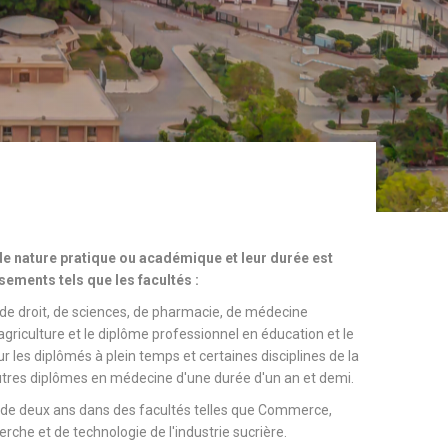
e nature pratique ou académique et leur durée est
sements tels que les facultés :
 de droit, de sciences, de pharmacie, de médecine
d'agriculture et le diplôme professionnel en éducation et le
 les diplômés à plein temps et certaines disciplines de la
utres diplômes en médecine d'une durée d'un an et demi.
 de deux ans dans des facultés telles que Commerce,
herche et de technologie de l'industrie sucrière.